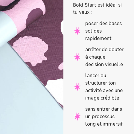
Bold Start est idéal si
tu veux :
poser des bases
solides
rapidement
arrêter de douter
à chaque
décision visuelle
lancer ou
structurer ton
activité avec une
image crédible
sans entrer dans
un processus
long et immersif