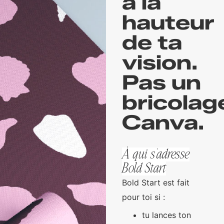
à la
hauteur
de ta
vision.
Pas un
bricolag
Canva.
À qui s’adresse
Bold Start
Bold Start est fait
pour toi si :
tu lances ton