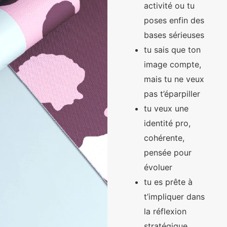
activité ou tu
poses enfin des
bases sérieuses
tu sais que ton
image compte,
mais tu ne veux
pas t’éparpiller
tu veux une
identité pro,
cohérente,
pensée pour
évoluer
tu es prête à
t’impliquer dans
la réflexion
stratégique