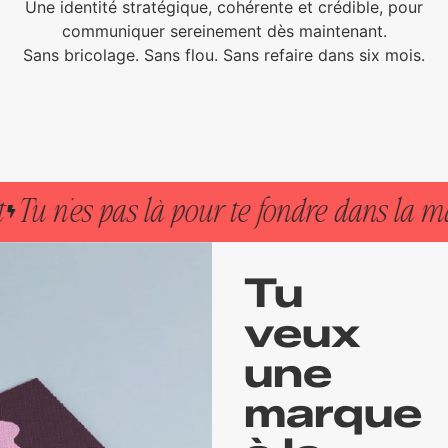
Une identité stratégique, cohérente et crédible, pour
communiquer sereinement dès maintenant.
Sans bricolage. Sans flou. Sans refaire dans six mois.
n’es pas là pour te fondre dans la masse.
Tu
veux
une
marque