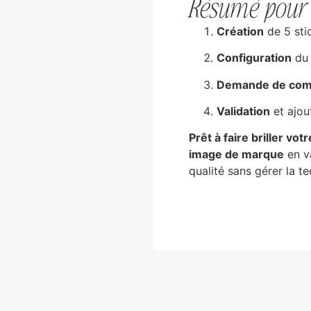
Résumé pour 
Création
de 5 sti
Configuration
du 
Demande de com
Validation
et ajou
Prêt à faire briller vo
image de marque
en va
qualité sans gérer la 