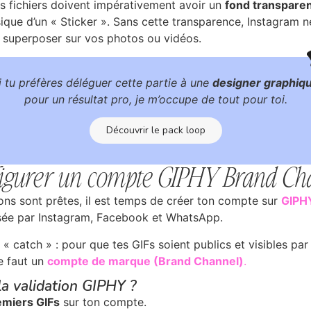
s fichiers doivent impérativement avoir un
fond transpare
sique d’un « Sticker ». Sans cette transparence, Instagram 
superposer sur vos photos ou vidéos.
i tu préfères déléguer cette partie à une
designer graphiq
pour un résultat pro, je m’occupe de tout pour toi.
Découvrir le pack loop
nfigurer un compte GIPHY Brand Ch
ons sont prêtes, il est temps de créer ton compte sur
GIPH
isée par Instagram, Facebook et WhatsApp.
n « catch » : pour que tes GIFs soient publics et visibles pa
te faut un
compte de marque (Brand Channel)
.
a validation GIPHY ?
emiers GIFs
sur ton compte.