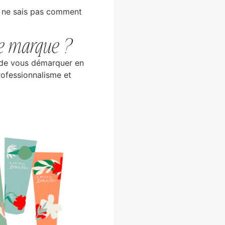
 ne sais pas comment
re marque ?
 de vous démarquer en
rofessionnalisme et