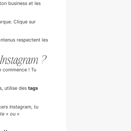
ton business et les
que. Clique sur
contenus respectent les
 Instagram ?
fun commence ! Tu
, utilise des
tags
kers Instagram, tu
te » ou «