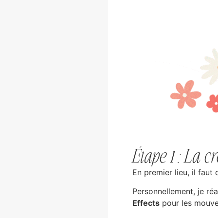
Étape 1 : La c
En premier lieu, il fau
Personnellement, je ré
Effects
pour les mouvem