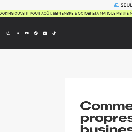
SEUL
.
BOOKING OUVERT POUR AOÛT, SEPTEMBRE & OCTOBRE
TA MARQUE MÉRITE
Comment
propres
busine