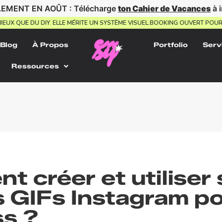
EMENT EN AOÛT : Télécharge
ton Cahier de Vacances
à 
 MIEUX QUE DU DIY. ELLE MÉRITE UN SYSTÈME VISUEL.
BOOKING OUVERT PO
Blog
À Propos
Portfolio
Serv
Ressources
 créer et utiliser 
 GIFs Instagram p
ss ?