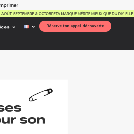
imprimer
UR AOÛT, SEPTEMBRE & OCTOBRE
TA MARQUE MÉRITE MIEUX QUE DU DIY. EL
Réserve ton appel découverte
ices
ses
our son