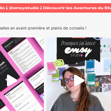
tudio
@emsystudio
Découvrir les Aventures du
uelles en avant-première et pleins de conseils !