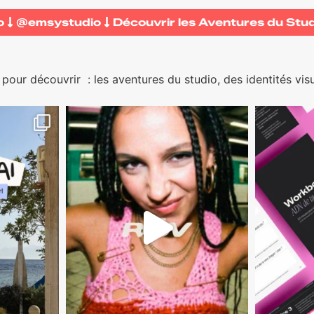
udio
@emsystudio
Découvrir les Aventures du S
pour découvrir
: les aventures du studio, des identités vis