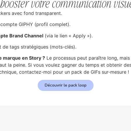
booster votre communication visue
ckers avec fond transparent.
compte GIPHY (profil complet).
pte Brand Channel
(via le lien « Apply »).
t de tags stratégiques (mots-clés).
tre marque en Story ?
Le processus peut paraître long, mais 
ut la peine. Si vous voulez gagner du temps et obtenir de
technique, contactez-moi pour un pack de GIFs sur-mesure !
Découvrir le pack loop