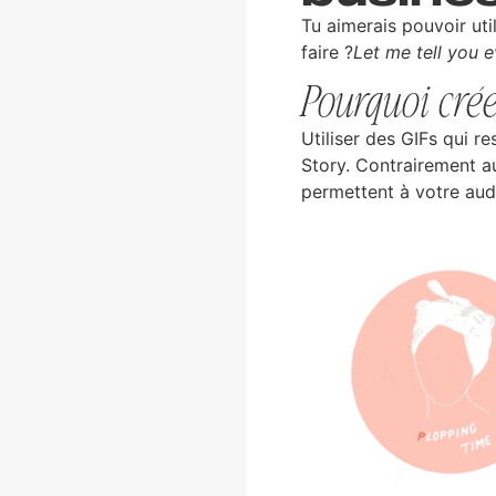
Tu aimerais pouvoir uti
faire ?
Let me tell you e
Pourquoi crée
Utiliser des GIFs qui r
Story. Contrairement a
permettent à votre audi