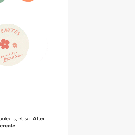
ouleurs, et sur
After
create
.