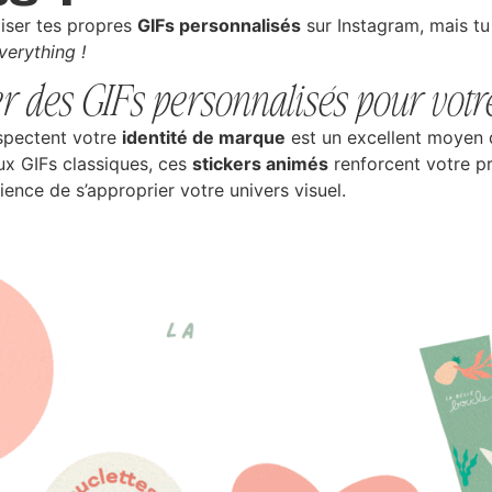
liser tes propres
GIFs personnalisés
sur Instagram,
mais tu
verything !
r des GIFs personnalisés pour vot
espectent votre
identité de marque
est un excellent moyen
ux GIFs classiques, ces
stickers animés
renforcent votre p
ence de s’approprier votre univers visuel.