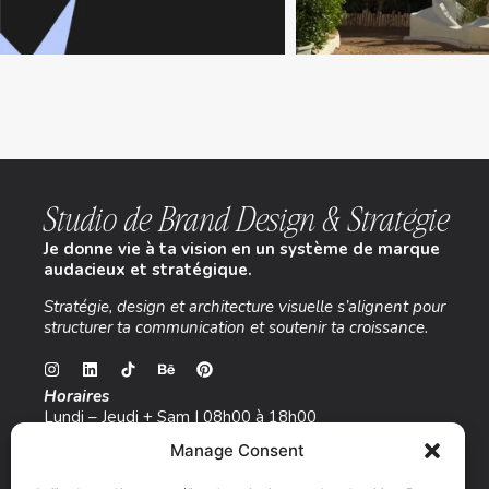
Studio de Brand Design & Stratégie
Je donne vie à ta vision en un système de marque
audacieux et stratégique.
Stratégie, design et architecture visuelle s’alignent pour
structurer ta communication et soutenir ta croissance.
Horaires
Lundi – Jeudi + Sam | 08h00 à 18h00
Manage Consent
Contact
hello@emsystudio
.com