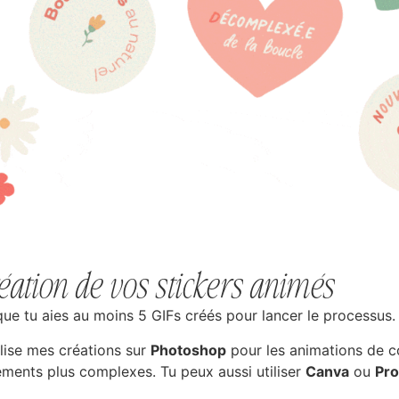
réation de vos stickers animés
t que tu aies au moins 5 GIFs créés pour lancer le processus.
alise mes créations sur
Photoshop
pour les animations de c
ents plus complexes. Tu peux aussi utiliser
Canva
ou
Pro