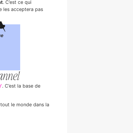
nt
. C’est ce qui
ne les acceptera pas
ue
annel
Y
. C’est la base de
r tout le monde dans la