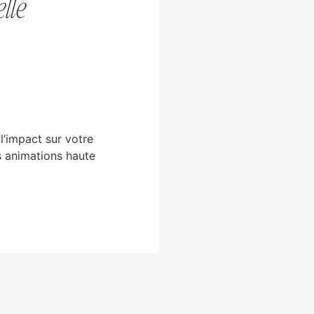
lle
l’impact sur votre
s animations haute