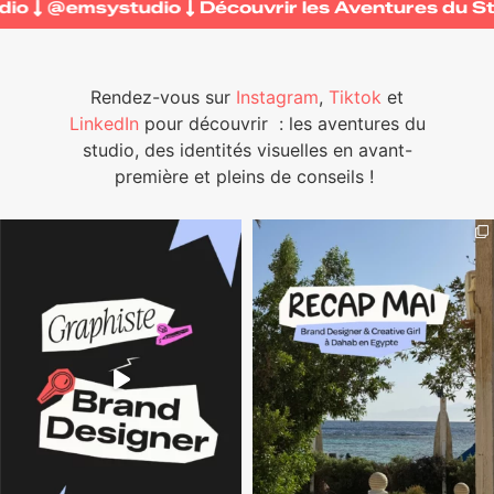
 Studio
@emsystudio
Découvrir les Aventures 
Rendez-vous sur
Instagram
,
Tiktok
et
LinkedIn
pour découvrir
: les aventures du
studio, des identités visuelles en avant-
première et pleins de conseils !