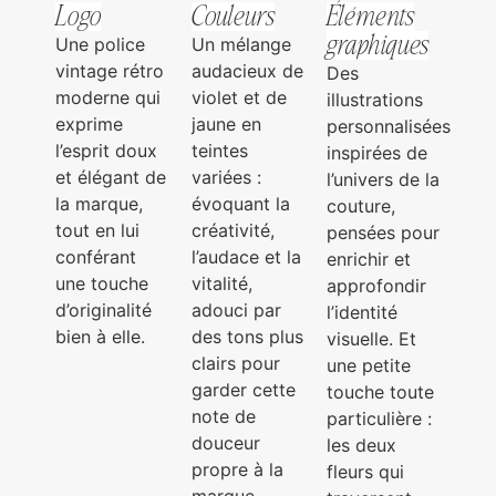
Logo
Couleurs
Éléments
graphiques
Une police
Un mélange
vintage rétro
audacieux de
Des
moderne qui
violet et de
illustrations
exprime
jaune en
personnalisées
l’esprit doux
teintes
inspirées de
et élégant de
variées :
l’univers de la
la marque,
évoquant la
couture,
tout en lui
créativité,
pensées pour
conférant
l’audace et la
enrichir et
une touche
vitalité,
approfondir
d’originalité
adouci par
l’identité
bien à elle.
des tons plus
visuelle. Et
clairs pour
une petite
garder cette
touche toute
note de
particulière :
douceur
les deux
propre à la
fleurs qui
marque.