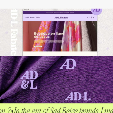
n the era of Sad Beige brands, I make your