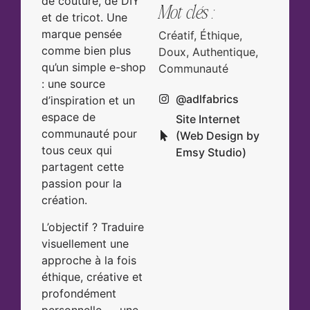
de couture, de DIY
Mot clés :
et de tricot. Une
marque pensée
Créatif, Éthique,
comme bien plus
Doux, Authentique,
qu’un simple e-shop
Communauté
: une source
@adlfabrics
d’inspiration et un
espace de
Site Internet
communauté pour
(Web Design by
tous ceux qui
Emsy Studio)
partagent cette
passion pour la
création.
L’objectif ? Traduire
visuellement une
approche à la fois
éthique, créative et
profondément
personnelle — une