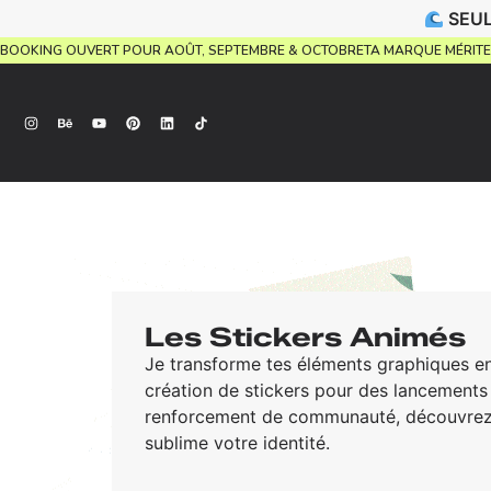
SEUL
SUEL.
BOOKING OUVERT POUR AOÛT, SEPTEMBRE & OCTOBRE
TA MARQUE MÉR
Les Stickers Animés
Je transforme tes éléments graphiques e
création de stickers pour des lancements
renforcement de communauté, découvre
sublime votre identité.