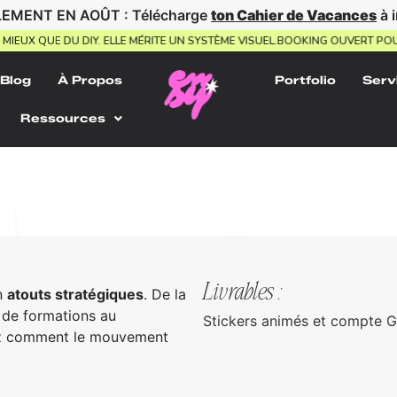
EMENT EN AOÛT : Télécharge
ton Cahier de Vacances
à 
ITE MIEUX QUE DU DIY. ELLE MÉRITE UN SYSTÈME VISUEL.
BOOKING OUVERT
Blog
À Propos
Portfolio
Serv
Ressources
Livrables :
n
atouts stratégiques
. De la
 de formations au
Stickers animés et compte 
z comment le mouvement