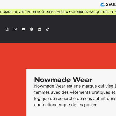
SEUL
UEL.
BOOKING OUVERT POUR AOÛT, SEPTEMBRE & OCTOBRE
TA MARQUE MÉRI
Nowmade Wear
Nowmade Wear est une marque qui vise à f
femmes avec des vêtements pratiques et é
logique de recherche de sens autant dans
confectionner que de les porter.