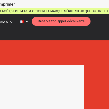
imprimer
POUR AOÛT, SEPTEMBRE & OCTOBRE
TA MARQUE MÉRITE MIEUX QUE DU DIY. 
Réserve ton appel découverte
ices