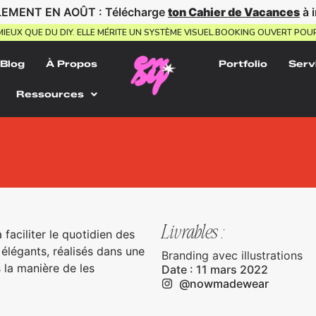
EMENT EN AOÛT : Télécharge
ton Cahier de Vacances
à 
TE MIEUX QUE DU DIY. ELLE MÉRITE UN SYSTÈME VISUEL.
BOOKING OUVERT 
Blog
À Propos
Portfolio
Serv
Ressources
Livrables :
aciliter le quotidien des
légants, réalisés dans une
Branding avec illustrations
 la manière de les
Date : 11 mars 2022
@nowmadewear