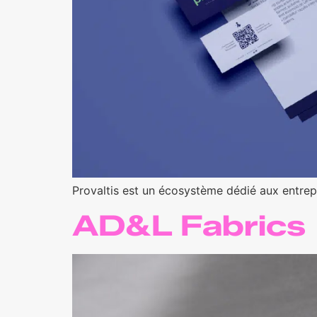
Provaltis est un écosystème dédié aux entrep
AD&L Fabrics