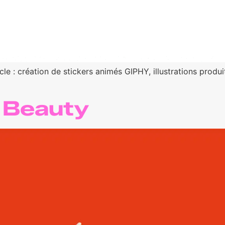
 : création de stickers animés GIPHY, illustrations produits
e Beauty