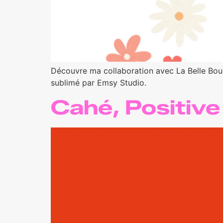
Découvre ma collaboration avec La Belle Boucle
sublimé par Emsy Studio.
Cahé, Positiv