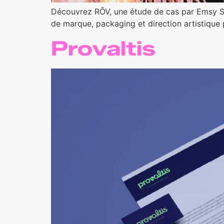
Découvrez RŌV, une étude de cas par Emsy Stu
de marque, packaging et direction artistique
Provaltis