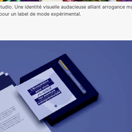
dio. Une identité visuelle audacieuse alliant arrogance m
 pour un label de mode expérimental.