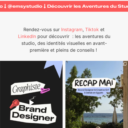
tudio
@emsystudio
Découvrir les Aventures du 
Rendez-vous sur
Instagram
,
Tiktok
et
LinkedIn
pour découvrir
: les aventures du
studio, des identités visuelles en avant-
première et pleins de conseils !